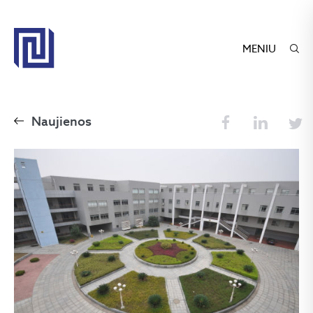
MENIU
Naujienos