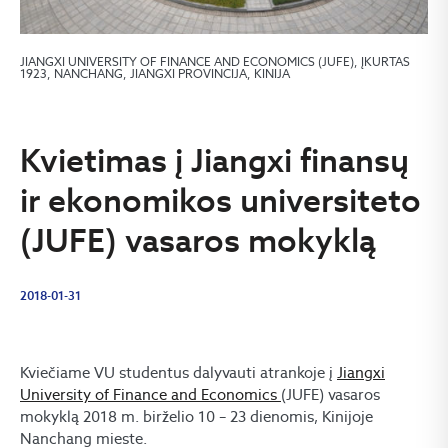
JIANGXI UNIVERSITY OF FINANCE AND ECONOMICS (JUFE), ĮKURTAS
1923, NANCHANG, JIANGXI PROVINCIJA, KINIJA
Kvietimas į Jiangxi finansų
ir ekonomikos universiteto
(JUFE) vasaros mokyklą
2018-01-31
Kviečiame VU studentus dalyvauti atrankoje į
Jiangxi
University of Finance and Economics
(JUFE) vasaros
mokyklą 2018 m. birželio 10 – 23 dienomis, Kinijoje
Nanchang mieste.