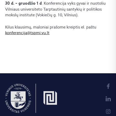
. Konferencija vyks gyvai ir nuotoliu
30 d. – gruodžio 1 d
Vilniaus universiteto Tarptautinių santykių ir politikos
mokslų institute (Vokiečių g. 10, Vilnius).
Kilus klausimų, maloniai prašome kreiptis el. paštu
konferencija@tspmi.vu.lt