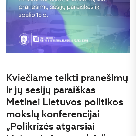
Kviečiame teikti pranešimų
ir jų sesijų paraiškas
Metinei Lietuvos politikos
mokslų konferencijai
„Polikrizės atgarsiai