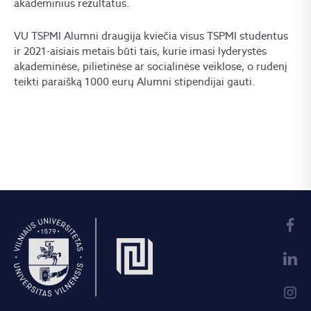
akademinius rezultatus.
VU TSPMI Alumni draugija kviečia visus TSPMI studentus
ir 2021-aisiais metais būti tais, kurie imasi lyderystės
akademinėse, pilietinėse ar socialinėse veiklose, o rudenį
teikti paraišką 1000 eurų Alumni stipendijai gauti.