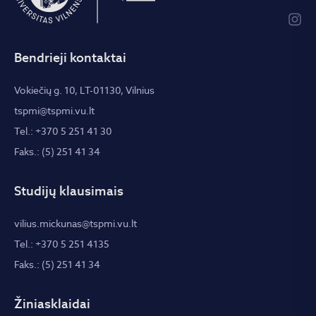
Bendrieji kontaktai
Vokiečių g. 10, LT-01130, Vilnius
tspmi@tspmi.vu.lt
Tel.: +370 5 251 41 30
Faks.: (5) 251 41 34
Studijų klausimais
vilius.mickunas@tspmi.vu.lt
Tel.: +370 5 251 4135
Faks.: (5) 251 41 34
Žiniasklaidai