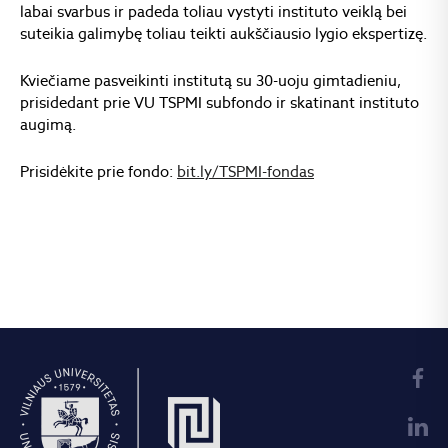
labai svarbus ir padeda toliau vystyti instituto veiklą bei
suteikia galimybę toliau teikti aukščiausio lygio ekspertizę.
Kviečiame pasveikinti institutą su 30-uoju gimtadieniu,
prisidedant prie VU TSPMI subfondo ir skatinant instituto
augimą.
Prisidėkite prie fondo:
bit.ly/TSPMI-fondas