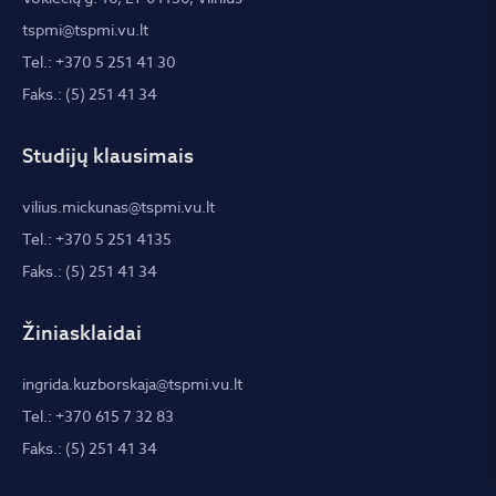
tspmi@tspmi.vu.lt
Tel.: +370 5 251 41 30
Faks.: (5) 251 41 34
Studijų klausimais
vilius.mickunas@tspmi.vu.lt
Tel.: +370 5 251 4135
Faks.: (5) 251 41 34
Žiniasklaidai
ingrida.kuzborskaja@tspmi.vu.lt
Tel.: +370 615 7 32 83
Faks.: (5) 251 41 34