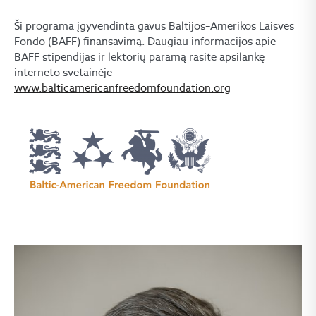
Ši programa įgyvendinta gavus Baltijos–Amerikos Laisvės
Fondo (BAFF) finansavimą. Daugiau informacijos apie
BAFF stipendijas ir lektorių paramą rasite apsilankę
interneto svetainėje
www.balticamericanfreedomfoundation.org