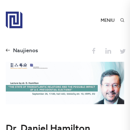
MENIU
Naujienos
Dr. Daniel Hamilton