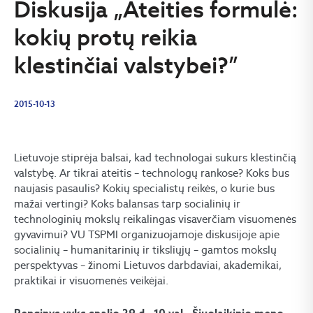
Diskusija „Ateities formulė:
kokių protų reikia
klestinčiai valstybei?”
2015-10-13
Lietuvoje stiprėja balsai, kad technologai sukurs klestinčią
valstybę. Ar tikrai ateitis – technologų rankose? Koks bus
naujasis pasaulis? Kokių specialistų reikės, o kurie bus
mažai vertingi? Koks balansas tarp socialinių ir
technologinių mokslų reikalingas visaverčiam visuomenės
gyvavimui? VU TSPMI organizuojamoje diskusijoje apie
socialinių – humanitarinių ir tiksliųjų – gamtos mokslų
perspektyvas – žinomi Lietuvos darbdaviai, akademikai,
praktikai ir visuomenės veikėjai.