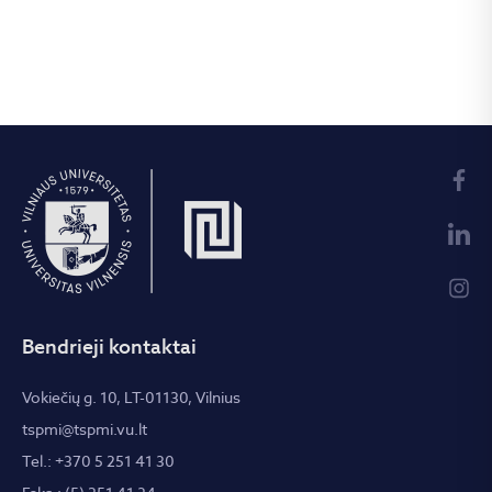
Bendrieji kontaktai
Vokiečių g. 10, LT-01130, Vilnius
tspmi@tspmi.vu.lt
Tel.: +370 5 251 41 30