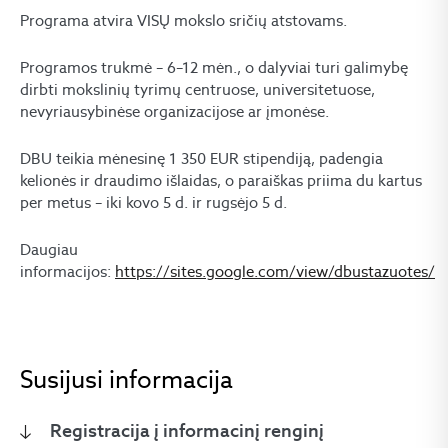
Programa atvira VISŲ mokslo sričių atstovams.
Programos trukmė – 6–12 mėn., o dalyviai turi galimybę
dirbti mokslinių tyrimų centruose, universitetuose,
nevyriausybinėse organizacijose ar įmonėse.
DBU teikia mėnesinę 1 350 EUR stipendiją, padengia
kelionės ir draudimo išlaidas, o paraiškas priima du kartus
per metus – iki kovo 5 d. ir rugsėjo 5 d.
Daugiau
informacijos:
https://sites.google.com/view/dbustazuotes/
Susijusi informacija
Registracija į informacinį renginį