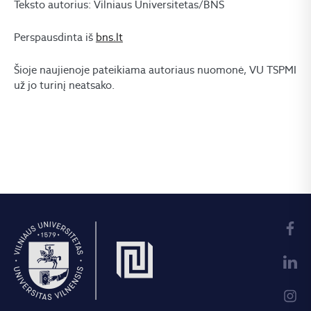
Teksto autorius: Vilniaus Universitetas/BNS
Perspausdinta iš
bns.lt
Šioje naujienoje pateikiama autoriaus nuomonė, VU TSPMI
už jo turinį neatsako.