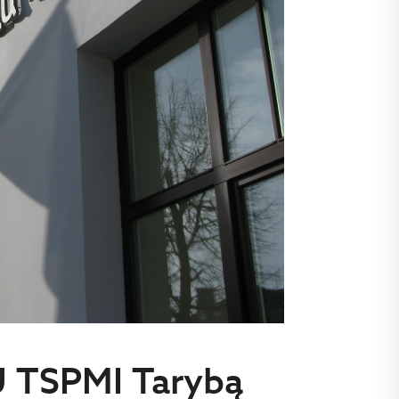
U TSPMI Tarybą