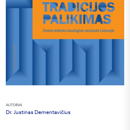
AUTORIAI
Dr. Justinas Dementavičius