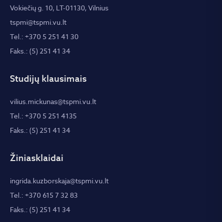
Vokiečių g. 10, LT-01130, Vilnius
tspmi@tspmi.vu.lt
Tel.: +370 5 251 41 30
Faks.: (5) 251 41 34
Studijų klausimais
vilius.mickunas@tspmi.vu.lt
Tel.: +370 5 251 4135
Faks.: (5) 251 41 34
Žiniasklaidai
ingrida.kuzborskaja@tspmi.vu.lt
Tel.: +370 615 7 32 83
Faks.: (5) 251 41 34