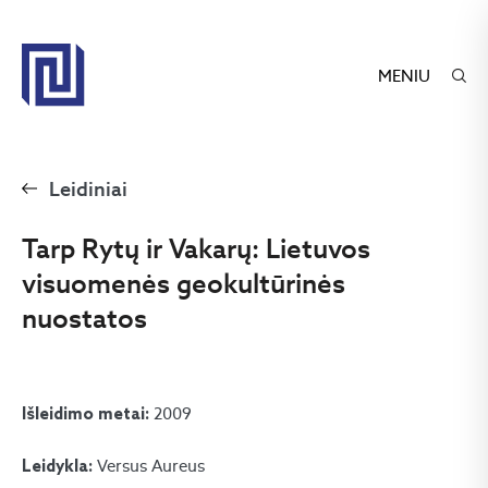
MENIU
Leidiniai
Tarp Rytų ir Vakarų: Lietuvos
visuomenės geokultūrinės
nuostatos
2009
Išleidimo metai:
Versus Aureus
Leidykla: