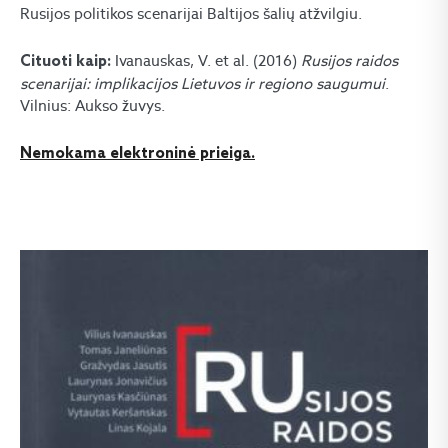
Rusijos politikos scenarijai Baltijos šalių atžvilgiu.
Ivanauskas, V. et al. (2016)
Rusijos raidos
Cituoti kaip:
scenarijai: implikacijos Lietuvos ir regiono saugumui
.
Vilnius: Aukso žuvys.
Nemokama elektroninė prieiga.