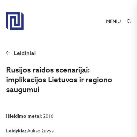
MENIU
Leidiniai
Rusijos raidos scenarijai:
implikacijos Lietuvos ir regiono
saugumui
2016
Išleidimo metai:
Aukso žuvys
Leidykla: