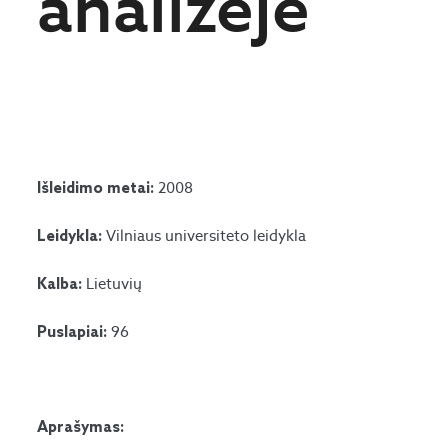
analizėje
2008
Išleidimo metai:
Vilniaus universiteto leidykla
Leidykla:
Lietuvių
Kalba:
96
Puslapiai:
Aprašymas: