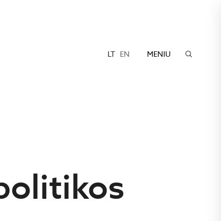
LT
EN
MENIU
politikos