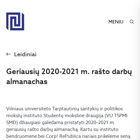
MENIU
Leidiniai
Geriausių 2020-2021 m. rašto darbų
almanachas
Vilniaus universiteto Tarptautinių santykių ir politikos
mokslų instituto Studentų mokslinė draugija (VU TSPMI
SMD) džiaugiasi galėdama pristatyti 2020–2021 m.
geriausių rašto darbų almanachą. Kartu su instituto
bendruomene bei Corp! RePublica nariais prikėlėme seną