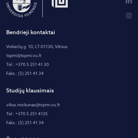
Bendrieji kontaktai
Vokiečių g. 10, LT-01130, Vilnius
tspmi@tspmi.vu.lt
Tel.: +370 5 251 41 30
Faks.: (5) 251 41 34
Studijų klausimais
vilius.mickunas@tspmi.vu.lt
Tel.: +370 5 251 4135
Faks.: (5) 251 41 34