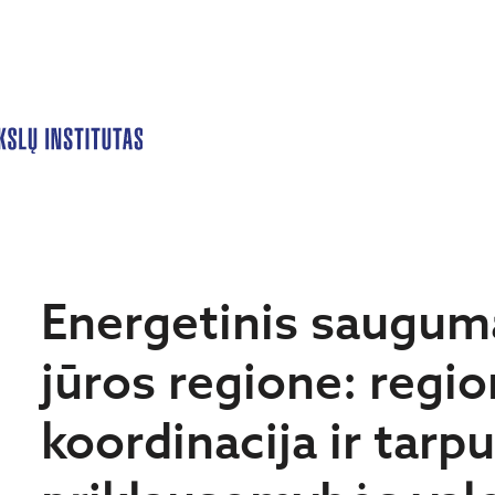
Energetinis sauguma
jūros regione: regio
koordinacija ir tarp