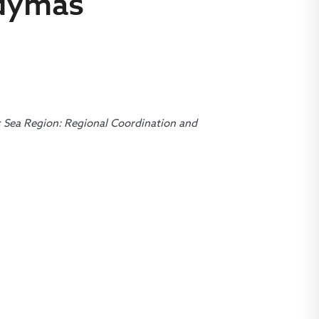
ldymas
ic Sea Region: Regional Coordination and