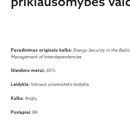
priklausomybės va
Energy Security in the Balt
Pavadinimas originalo kalba:
Management of Interdependencies
2015
Išleidimo metai:
Vilniaus universiteto leidykla
Leidykla:
Anglų
Kalba:
88
Puslapiai: