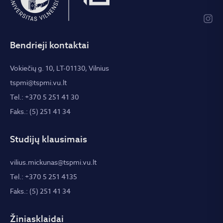
Bendrieji kontaktai
Vokiečių g. 10, LT-01130, Vilnius
tspmi@tspmi.vu.lt
Tel.: +370 5 251 41 30
Faks.: (5) 251 41 34
Studijų klausimais
vilius.mickunas@tspmi.vu.lt
Tel.: +370 5 251 4135
Faks.: (5) 251 41 34
Žiniasklaidai