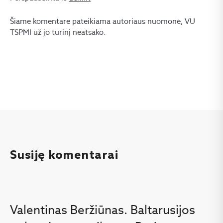
Šiame komentare pateikiama autoriaus nuomonė, VU
TSPMI už jo turinį neatsako.
Susiję komentarai
Valentinas Beržiūnas. Baltarusijos