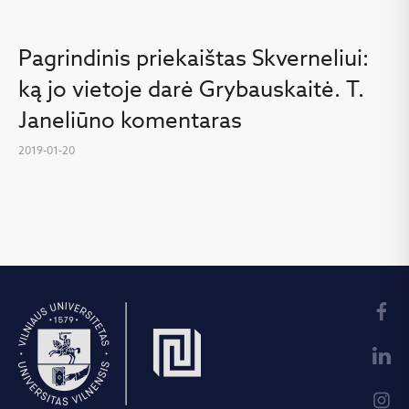
Pagrindinis priekaištas Skverneliui:
ką jo vietoje darė Grybauskaitė. T.
Janeliūno komentaras
2019-01-20