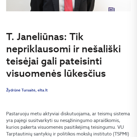
T. Janeliūnas: Tik
nepriklausomi ir nešališki
teisėjai gali pateisinti
visuomenės lūkesčius
Žydrūnė Tursaitė, elta.lt
Pastaruoju metu aktyviai diskutuojama, ar teismų sistema
yra pajėgi susitvarkyti su nesąžiningumo apraiškomis,
kurios pakerta visuomenės pasitikėjimą teisingumu. VU
Tarptautinių santykių ir politikos mokslų instituto (TSPMI)