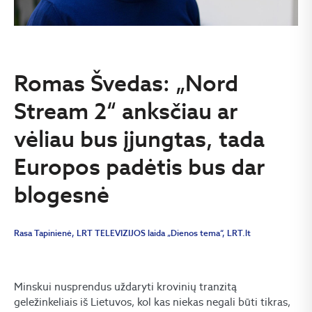
Romas Švedas: „Nord
Stream 2“ anksčiau ar
vėliau bus įjungtas, tada
Europos padėtis bus dar
blogesnė
Rasa Tapinienė, LRT TELEVIZIJOS laida „Dienos tema“, LRT.lt
Minskui nusprendus uždaryti krovinių tranzitą
geležinkeliais iš Lietuvos, kol kas niekas negali būti tikras,