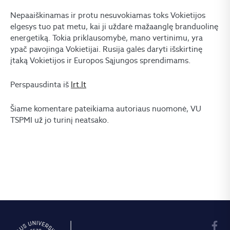
Nepaaiškinamas ir protu nesuvokiamas toks Vokietijos
elgesys tuo pat metu, kai ji uždarė mažaanglę branduolinę
energetiką. Tokia priklausomybė, mano vertinimu, yra
ypač pavojinga Vokietijai. Rusija galės daryti išskirtinę
įtaką Vokietijos ir Europos Sąjungos sprendimams.
Perspausdinta iš
lrt.lt
Šiame komentare pateikiama autoriaus nuomonė, VU
TSPMI už jo turinį neatsako.