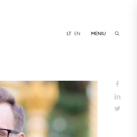
LT
EN
MENIU