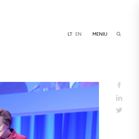
LT
EN
MENIU