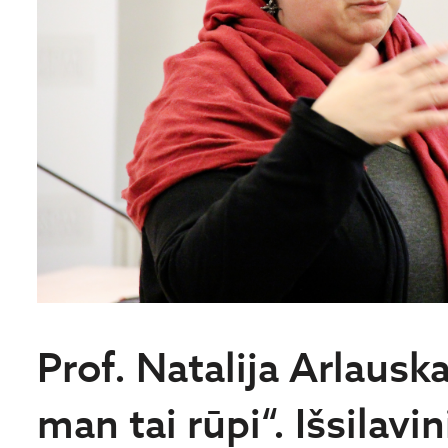
Prof. Natalija Arlausk
man tai rūpi“. Išsilavin