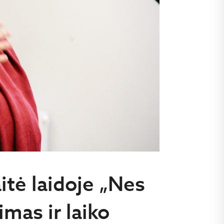
aitė laidoje „Nes
imas ir laiko