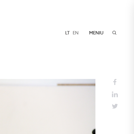
LT
EN
MENIU