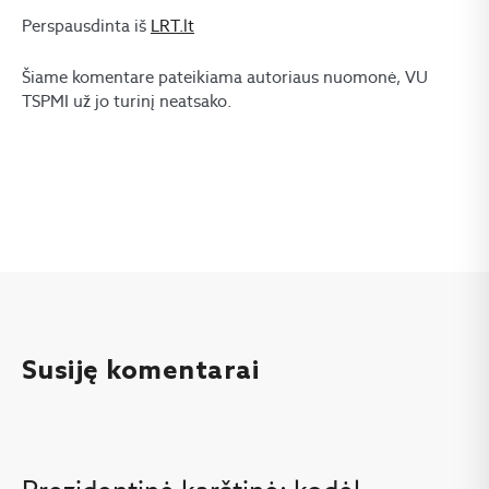
Perspausdinta iš
LRT.lt
Šiame komentare pateikiama autoriaus nuomonė, VU
TSPMI už jo turinį neatsako.
Susiję komentarai