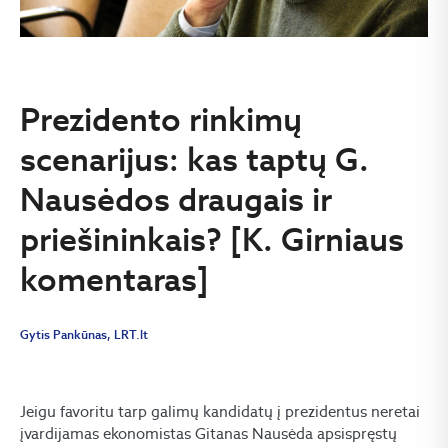
Prezidento rinkimų
scenarijus: kas taptų G.
Nausėdos draugais ir
priešininkais? [K. Girniaus
komentaras]
Gytis Pankūnas, LRT.lt
Jeigu favoritu tarp galimų kandidatų į prezidentus neretai
įvardijamas ekonomistas Gitanas Nausėda apsispręstų