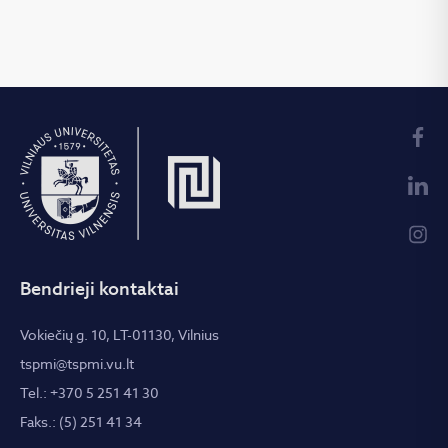
Bendrieji kontaktai
Vokiečių g. 10, LT-01130, Vilnius
tspmi@tspmi.vu.lt
Tel.: +370 5 251 41 30
Faks.: (5) 251 41 34