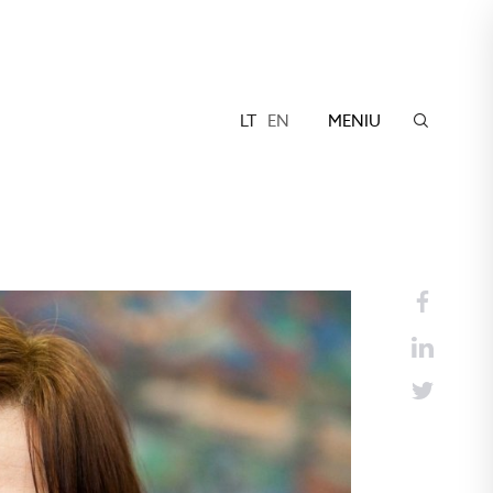
LT
EN
MENIU