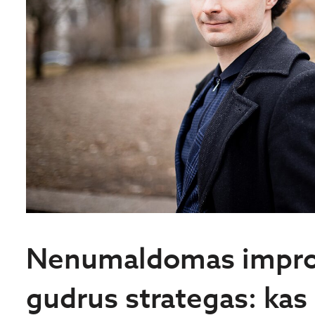
Nenumaldomas improv
gudrus strategas: kas 