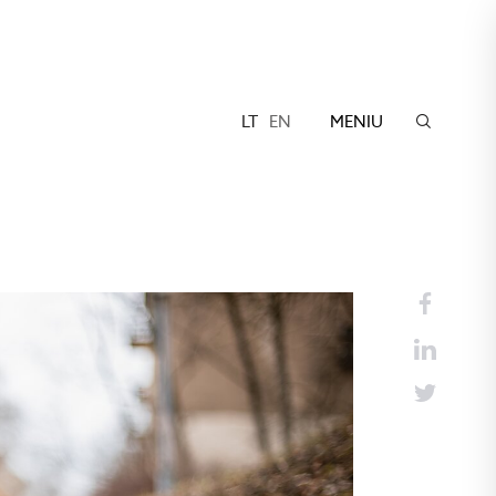
LT
EN
MENIU