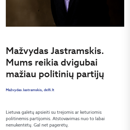
Mažvydas Jastramskis.
Mums reikia dvigubai
mažiau politinių partijų
Mažvydas Jastramskis, delfi.lt
Lietuva galėtų apsieiti su trejomis ar keturiomis
politinėmis partijomis. Atstovavimas nuo to labai
nenukentėtų. Gal net pagerėtų.