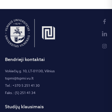
Bendrieji kontaktai
Vokiečių g. 10, LT-01130, Vilnius
tspmi@tspmi.vu.lt
Tel.: +370 5 251 41 30
Faks.: (5) 251 41 34
Studijų klausimais