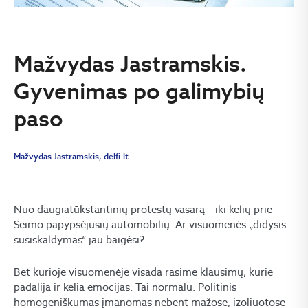
Mažvydas Jastramskis.
Gyvenimas po galimybių
paso
Mažvydas Jastramskis, delfi.lt
Nuo daugiatūkstantinių protestų vasarą – iki kelių prie
Seimo papypsėjusių automobilių. Ar visuomenės „didysis
susiskaldymas“ jau baigėsi?
Bet kurioje visuomenėje visada rasime klausimų, kurie
padalija ir kelia emocijas. Tai normalu. Politinis
homogeniškumas įmanomas nebent mažose, izoliuotose