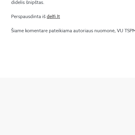
didelis šnipštas.
Perspausdinta iš
delfi.lt
Šiame komentare pateikiama autoriaus nuomonė, VU TSPMI 