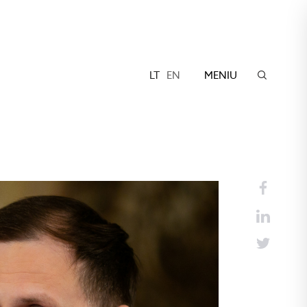
LT
EN
MENIU