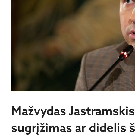
Mažvydas Jastramskis.
sugrįžimas ar didelis 