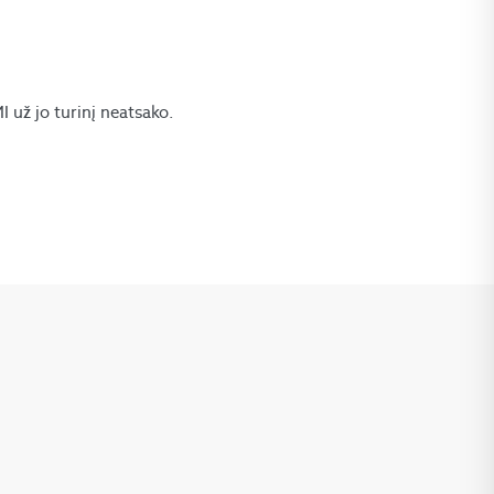
už jo turinį neatsako.