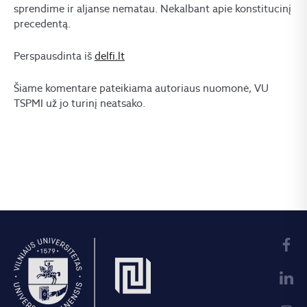
sprendime ir aljanse nematau. Nekalbant apie konstitucinį
precedentą.
Perspausdinta iš
delfi.lt
Šiame komentare pateikiama autoriaus nuomonė, VU
TSPMI už jo turinį neatsako.