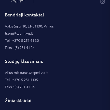
Bendrieji kontaktai
Vokiečių g. 10, LT-01130, Vilnius
tspmi@tspmi.vu.lt
Tel.: +370 5 251 41 30
Faks.: (5) 251 41 34
Studijų klausimais
vilius.mickunas@tspmi.vu.lt
Tel.: +370 5 251 4135
Faks.: (5) 251 41 34
Žiniasklaidai