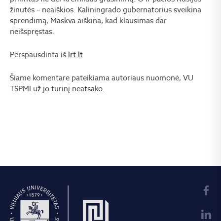
žinutės – neaiškios. Kaliningrado gubernatorius sveikina
sprendimą, Maskva aiškina, kad klausimas dar
neišspręstas.
Perspausdinta iš
lrt.lt
Šiame komentare pateikiama autoriaus nuomonė, VU
TSPMI už jo turinį neatsako.