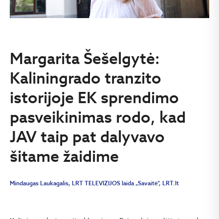
Margarita Šešelgytė:
Kaliningrado tranzito
istorijoje EK sprendimo
pasveikinimas rodo, kad
JAV taip pat dalyvavo
šitame žaidime
Mindaugas Laukagalis, LRT TELEVIZIJOS laida „Savaitė“, LRT.lt