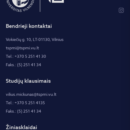
Bendrieji kontaktai
Vokiečių g. 10, LT-01130, Vilnius
tspmi@tspmi.vu.lt
Tel.: +370 5 251 41 30
Faks.: (5) 251 41 34
Studijų klausimais
vilius.mickunas@tspmi.vu.lt
Tel.: +370 5 251 4135
Faks.: (5) 251 41 34
Žiniasklaidai