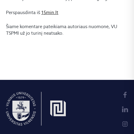
Perspausdinta iš
15min.lt
Šiame komentare pateikiama autoriaus nuomonė, VU
TSPMI už jo turinį neatsako.