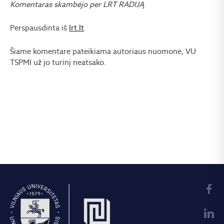
Komentaras skambėjo per LRT RADIJĄ
Perspausdinta iš
lrt.lt
Šiame komentare pateikiama autoriaus nuomonė, VU
TSPMI už jo turinį neatsako.