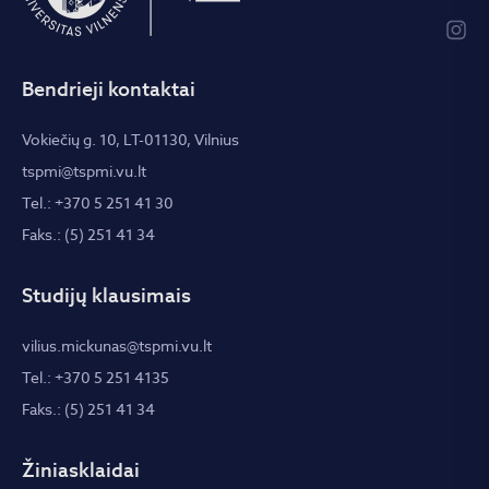
Bendrieji kontaktai
Vokiečių g. 10, LT-01130, Vilnius
tspmi@tspmi.vu.lt
Tel.: +370 5 251 41 30
Faks.: (5) 251 41 34
Studijų klausimais
vilius.mickunas@tspmi.vu.lt
Tel.: +370 5 251 4135
Faks.: (5) 251 41 34
Žiniasklaidai