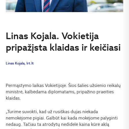
Linas Kojala. Vokietija
pripažįsta klaidas ir keičiasi
Linas Kojala, lrt.lt
Permąstymo laikas Vokietijoje. Šios šalies užsienio reikalų
ministrė, kalbėdama diplomatams, pripažino praeities
klaidas.
„Turime suvokti, kad už rusiškas dujas niekada
nemokėjome pigiai. Galbūt kai kada mokėjome palyginti
nedaug. Tačiau ta atrodytų nedidelė kaina kūrė aklą