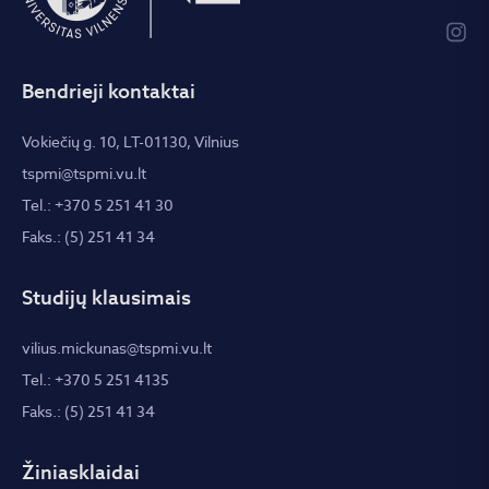
Bendrieji kontaktai
Vokiečių g. 10, LT-01130, Vilnius
tspmi@tspmi.vu.lt
Tel.: +370 5 251 41 30
Faks.: (5) 251 41 34
Studijų klausimais
vilius.mickunas@tspmi.vu.lt
Tel.: +370 5 251 4135
Faks.: (5) 251 41 34
Žiniasklaidai