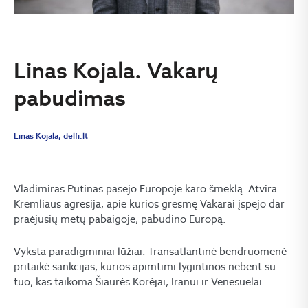
Linas Kojala. Vakarų
pabudimas
Linas Kojala, delfi.lt
Vladimiras Putinas pasėjo Europoje karo šmėklą. Atvira
Kremliaus agresija, apie kurios grėsmę Vakarai įspėjo dar
praėjusių metų pabaigoje, pabudino Europą.
Vyksta paradigminiai lūžiai. Transatlantinė bendruomenė
pritaikė sankcijas, kurios apimtimi lygintinos nebent su
tuo, kas taikoma Šiaurės Korėjai, Iranui ir Venesuelai.