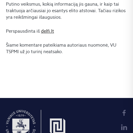
Putino veiksmus, kokią informaciją jis gauna, ir kaip tai
traktuoja arčiausiai jo esantys elito atstovai. Tačiau rizikos
yra reikšmingai išaugusios.
Perspausdinta iš
delfi.lt
Šiame komentare pateikiama autoriaus nuomonė, VU
TSPMI už jo turinį neatsako.