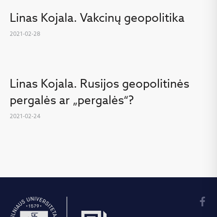
Linas Kojala. Vakcinų geopolitika
2021-02-28
Linas Kojala. Rusijos geopolitinės
pergalės ar „pergalės“?
2021-02-24