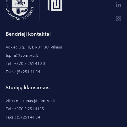
Bendrieji kontaktai
Vokiečių g. 10, LT-01130, Vilnius
tspmi@tspmi.vu.lt
Tel.: +370 5 251 41 30
Faks.: (5) 251 41 34
Studijų klausimais
vilius.mickunas@tspmi.vu.lt
Tel.: +370 5 251 4135
Faks.: (5) 251 41 34