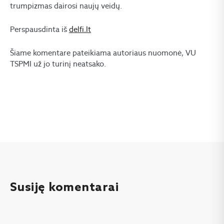
trumpizmas dairosi naujų veidų.
Perspausdinta iš
delfi.lt
Šiame komentare pateikiama autoriaus nuomonė, VU
TSPMI už jo turinį neatsako.
Susiję komentarai