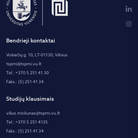
Bendrieji kontaktai
Vokiečių g. 10, LT-01130, Vilnius
tspmi@tspmi.vu.lt
Tel.: +370 5 251 41 30
Faks.: (5) 251 41 34
Studijų klausimais
vilius.mickunas@tspmi.vu.lt
Tel.: +370 5 251 4135
Faks.: (5) 251 41 34