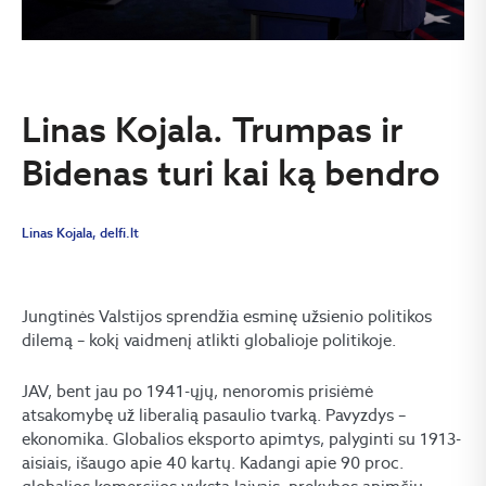
Linas Kojala. Trumpas ir
Bidenas turi kai ką bendro
Linas Kojala, delfi.lt
Jungtinės Valstijos sprendžia esminę užsienio politikos
dilemą – kokį vaidmenį atlikti globalioje politikoje.
JAV, bent jau po 1941-ųjų, nenoromis prisiėmė
atsakomybę už liberalią pasaulio tvarką. Pavyzdys –
ekonomika. Globalios eksporto apimtys, palyginti su 1913-
aisiais, išaugo apie 40 kartų. Kadangi apie 90 proc.