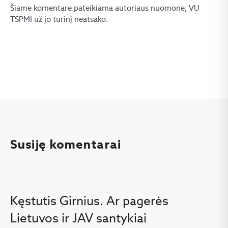
Šiame komentare pateikiama autoriaus nuomonė, VU
TSPMI už jo turinį neatsako.
Susiję komentarai
Kęstutis Girnius. Ar pagerės
Lietuvos ir JAV santykiai