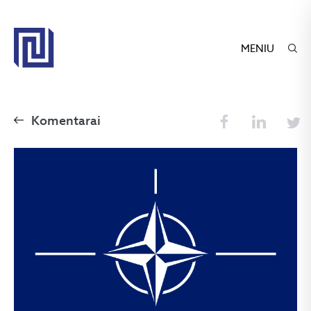
MENIU
Komentarai