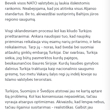
Beveik visos NATO valstybės jų laukia išskėstomis
rankomis. Neabejojama, kad jos atitinka visus Aljanso
standartus. Be to, akivaizdžiai sustiprintų Baltijos jūros
regiono saugumą.
Visgi sklandesniam procesui kol kas kliudo Turkijos
prieštaravimai. Ankara naudojasi tuo, kad naujokų
priėmimas reikalauja visų esamų narių pritarimo, ir kelia
reikalavimus. Tarp jų – noras, kad švedai bei suomiai
atšauktų ginklų embargą Turkijai. Dar svarbiau, Turkija
siekia, jog būtų pasmerktos kurdų pajėgos,
besikaunančios šiaurės Sirijoje. Kurdų liaudies gynybos
dalinius Turkija traktuoja kaip nacionalinio saugumo
grėsmę, tuo metu Vakarų šalys regi jų indėlį kovoje su
Islamo valstybės teroristais.
Turkijos, Suomijos ir Švedijos atstovai jau ne kartą aptarė
šią problemą. Kol kas konsensusas nepasiektas, tačiau
vyrauja atsargus optimizmas. Akivaizdu, kad lengva nebus,
tačiau ilgainiui susitarimas – realistiškas. Galbūt jau