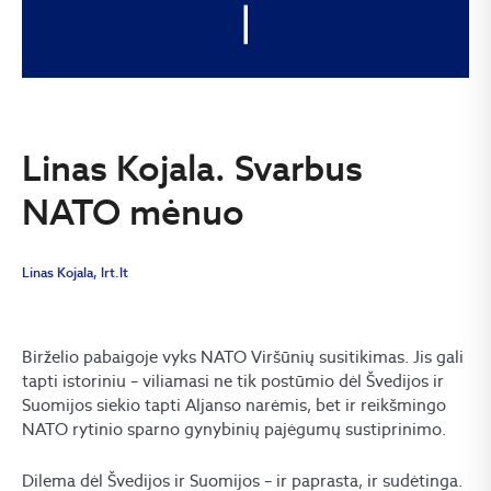
Linas Kojala. Svarbus
NATO mėnuo
Linas Kojala, lrt.lt
Birželio pabaigoje vyks NATO Viršūnių susitikimas. Jis gali
tapti istoriniu – viliamasi ne tik postūmio dėl Švedijos ir
Suomijos siekio tapti Aljanso narėmis, bet ir reikšmingo
NATO rytinio sparno gynybinių pajėgumų sustiprinimo.
Dilema dėl Švedijos ir Suomijos – ir paprasta, ir sudėtinga.