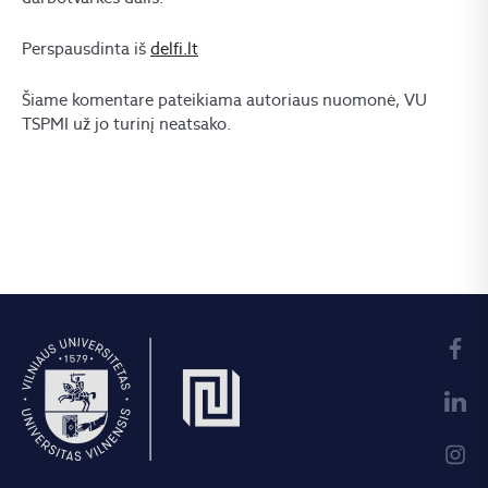
Perspausdinta iš
delfi.lt
Šiame komentare pateikiama autoriaus nuomonė, VU
TSPMI už jo turinį neatsako.