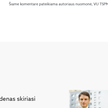
Šiame komentare pateikiama autoriaus nuomonė, VU TSPMI 
denas skiriasi