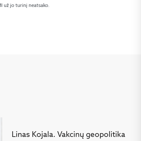
už jo turinį neatsako.
Linas Kojala. Vakcinų geopolitika