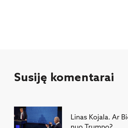
Susiję komentarai
Linas Kojala. Ar Bi
nuo Trumpo?