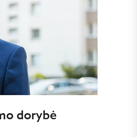
umo dorybė