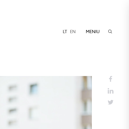
LT
EN
MENIU