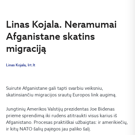
Linas Kojala. Neramumai
Afganistane skatins
migraciją
Linas Kojala, lrt.lt
Suirutė Afganistane gali tapti svarbiu veiksniu,
skatinsiančiu migracijos srautų Europos link augimą.
Jungtinių Amerikos Valstijų prezidentas Joe Bidenas
priėmė sprendimą iki rudens atitraukti visus karius iš
Afganistano. Procesas praktiškai užbaigtas: ir amerikiečių,
ir kitų NATO šalių pajėgos jau paliko šalį.