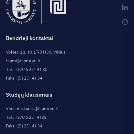
Bendrieji kontaktai
Vokiečių g. 10, LT-01130, Vilnius
tspmi@tspmi.vu.lt
Tel.: +370 5 251 41 30
Faks.: (5) 251 41 34
Studijų klausimais
vilius.mickunas@tspmi.vu.lt
Tel.: +370 5 251 4135
Faks.: (5) 251 41 34