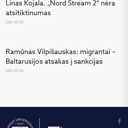
Linas Kojala. „Nord Stream 2“ nėra
atsitiktinumas
2021-07-25
Ramūnas Vilpišauskas: migrantai –
Baltarusijos atsakas į sankcijas
2021-07-04