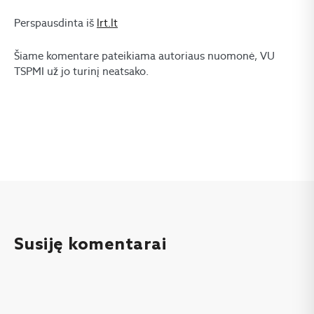
Perspausdinta iš
lrt.lt
Šiame komentare pateikiama autoriaus nuomonė, VU
TSPMI už jo turinį neatsako.
Susiję komentarai