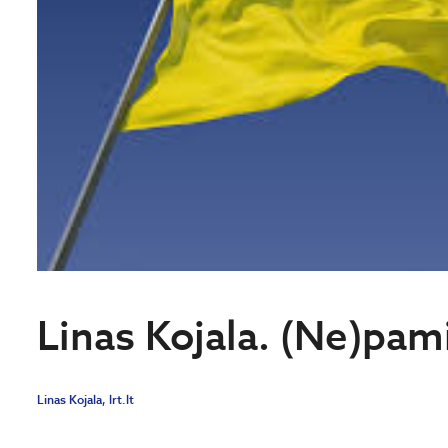
Linas Kojala. (Ne)pam
Linas Kojala, lrt.lt