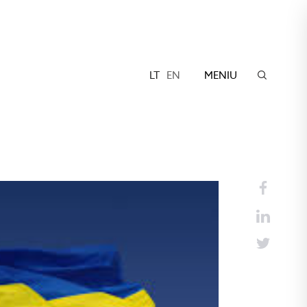
LT
EN
MENIU