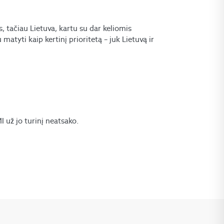
 tačiau Lietuva, kartu su dar keliomis
 matyti kaip kertinį prioritetą – juk Lietuvą ir
už jo turinį neatsako.