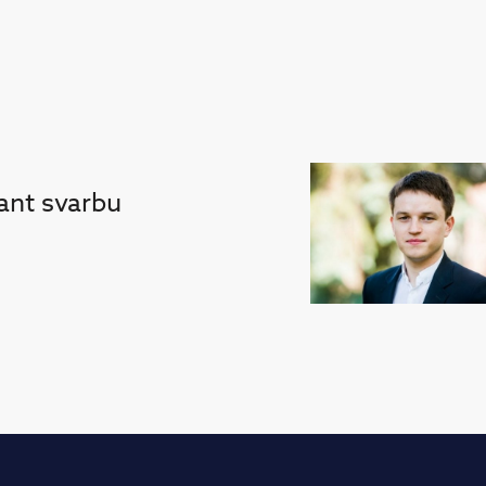
nant svarbu