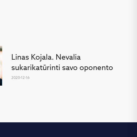
Linas Kojala. Nevalia
sukarikatūrinti savo oponento
2020-12-16