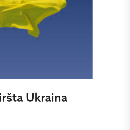
iršta Ukraina