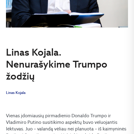
Linas Kojala.
Nenurašykime Trumpo
žodžių
Linas Kojala
Vienas įdomiausių pirmadienio Donaldo Trumpo ir
Vladimiro Putino susitikimo aspektų buvo vėluojantis
lėktuvas. Juo – valandą vėliau nei planuota – iš kaimyninės