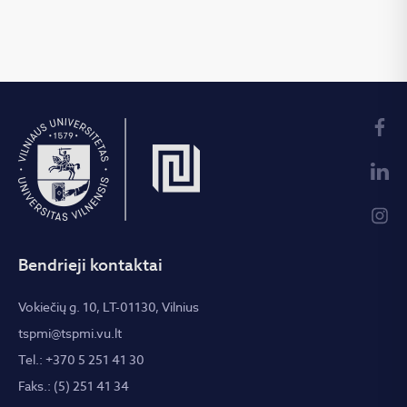
Bendrieji kontaktai
Vokiečių g. 10, LT-01130, Vilnius
tspmi@tspmi.vu.lt
Tel.: +370 5 251 41 30
Faks.: (5) 251 41 34