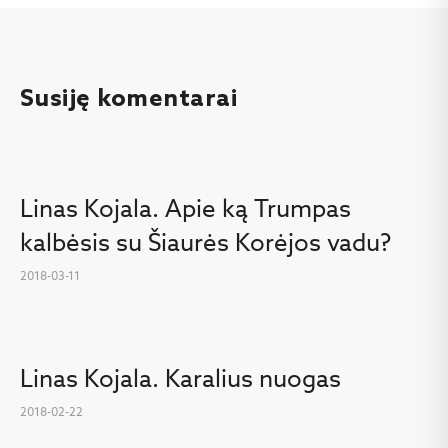
Susiję komentarai
Linas Kojala. Apie ką Trumpas
kalbėsis su Šiaurės Korėjos vadu?
2018-03-11
Linas Kojala. Karalius nuogas
2018-02-22