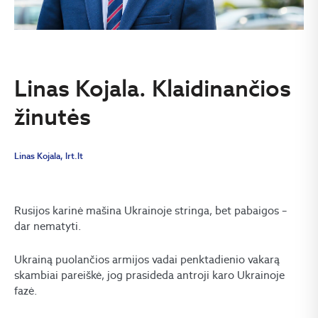
Linas Kojala. Klaidinančios
žinutės
Linas Kojala, lrt.lt
Rusijos karinė mašina Ukrainoje stringa, bet pabaigos –
dar nematyti.
Ukrainą puolančios armijos vadai penktadienio vakarą
skambiai pareiškė, jog prasideda antroji karo Ukrainoje
fazė.