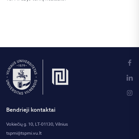
Bendrieji kontaktai
Vokiečių g. 10, LT-01130, Vilnius
tspmi@tspmi.vu.lt