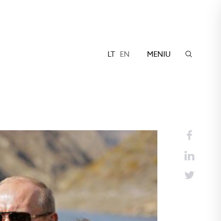
LT
EN
MENIU