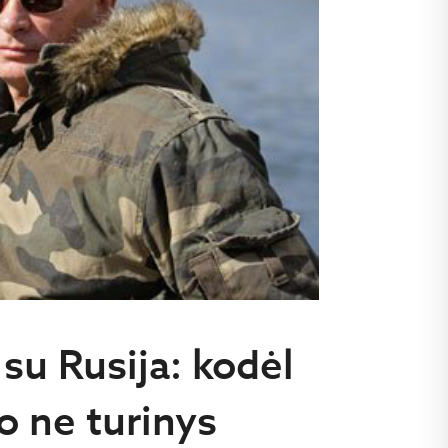
 su Rusija: kodėl
 o ne turinys