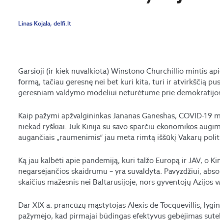
Linas Kojala, delfi.lt
Garsioji (ir kiek nuvalkiota) Winstono Churchillio mintis a
formą, tačiau geresnę nei bet kuri kita, turi ir atvirkščią p
geresniam valdymo modeliui neturėtume prie demokratijos p
Kaip pažymi apžvalgininkas Jananas Ganeshas, COVID-19 me
niekad ryškiai. Juk Kinija su savo sparčiu ekonomikos augim
augančiais „raumenimis“ jau meta rimtą iššūkį Vakarų poli
Ką jau kalbėti apie pandemiją, kuri talžo Europą ir JAV, o Kini
negarsėjančios skaidrumu – yra suvaldyta. Pavyzdžiui, absol
skaičius mažesnis nei Baltarusijoje, nors gyventojų Azijos 
Dar XIX a. prancūzų mąstytojas Alexis de Tocquevillis, lygi
pažymėjo, kad pirmajai būdingas efektyvus gebėjimas sutelk