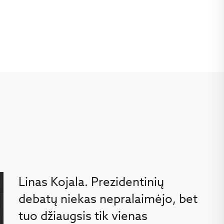
Linas Kojala. Prezidentinių
debatų niekas nepralaimėjo, bet
tuo džiaugsis tik vienas