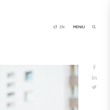
LT
EN
MENIU