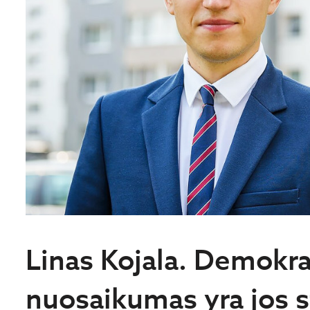
Linas Kojala. Demokra
nuosaikumas yra jos s