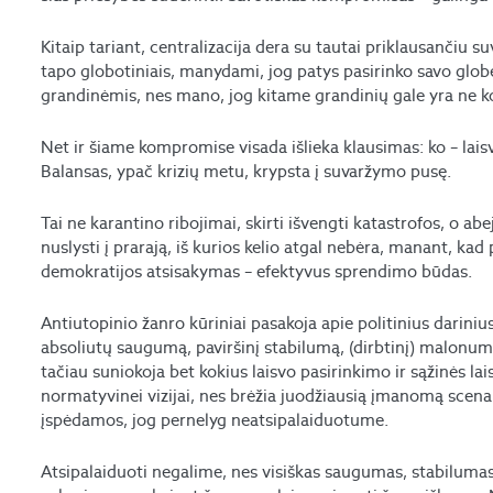
Kitaip tariant, centralizacija dera su tautai priklausančiu 
tapo globotiniais, manydami, jog patys pasirinko savo globėj
grandinėmis, nes mano, jog kitame grandinių gale yra ne ko
Net ir šiame kompromise visada išlieka klausimas: ko – lai
Balansas, ypač krizių metu, krypsta į suvaržymo pusę.
Tai ne karantino ribojimai, skirti išvengti katastrofos, o abe
nuslysti į prarają, iš kurios kelio atgal nebėra, manant, kad 
demokratijos atsisakymas – efektyvus sprendimo būdas.
Antiutopinio žanro kūriniai pasakoja apie politinius dariniu
absoliutų saugumą, paviršinį stabilumą, (dirbtinį) malonumo
tačiau suniokoja bet kokius laisvo pasirinkimo ir sąžinės lai
normatyvinei vizijai, nes brėžia juodžiausią įmanomą scenari
įspėdamos, jog pernelyg neatsipalaiduotume.
Atsipalaiduoti negalime, nes visiškas saugumas, stabilumas 