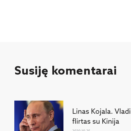
Susiję komentarai
Linas Kojala. Vlad
flirtas su Kinija
2020-10-25