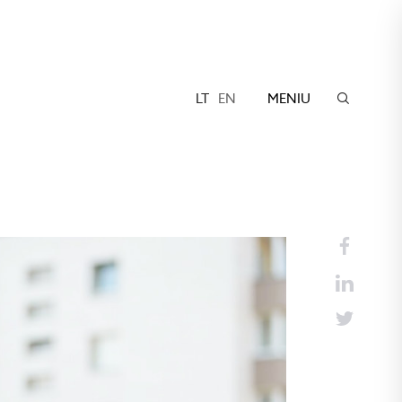
LT
EN
MENIU