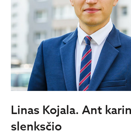
Linas Kojala. Ant karin
slenksčio