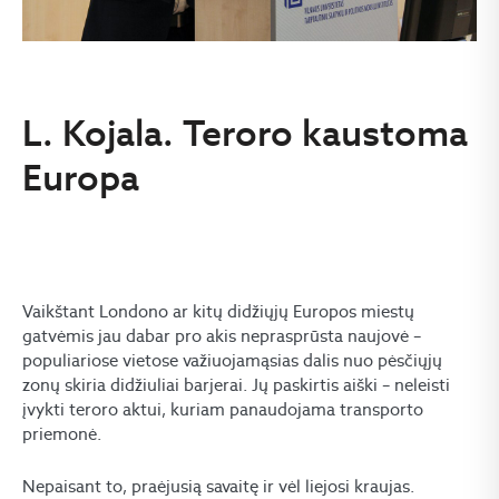
L. Kojala. Teroro kaustoma
Europa
Vaikštant Londono ar kitų didžiųjų Europos miestų
gatvėmis jau dabar pro akis neprasprūsta naujovė –
populiariose vietose važiuojamąsias dalis nuo pėsčiųjų
zonų skiria didžiuliai barjerai. Jų paskirtis aiški – neleisti
įvykti teroro aktui, kuriam panaudojama transporto
priemonė.
Nepaisant to, praėjusią savaitę ir vėl liejosi kraujas.