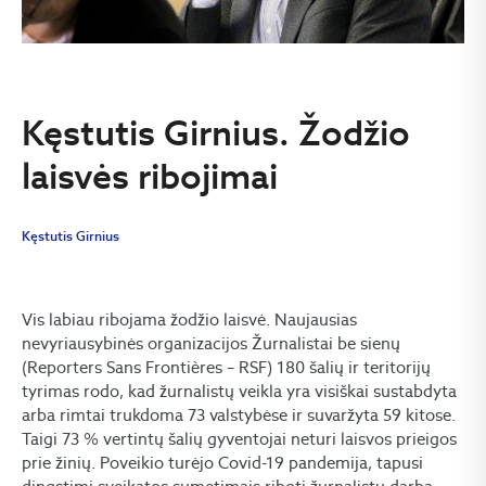
Kęstutis Girnius. Žodžio
laisvės ribojimai
Kęstutis Girnius
Vis labiau ribojama žodžio laisvė. Naujausias
nevyriausybinės organizacijos Žurnalistai be sienų
(Reporters Sans Frontières – RSF) 180 šalių ir teritorijų
tyrimas rodo, kad žurnalistų veikla yra visiškai sustabdyta
arba rimtai trukdoma 73 valstybėse ir suvaržyta 59 kitose.
Taigi 73 % vertintų šalių gyventojai neturi laisvos prieigos
prie žinių. Poveikio turėjo Covid-19 pandemija, tapusi