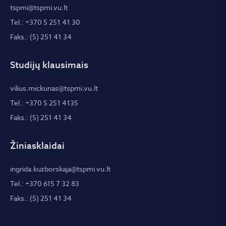
tspmi@tspmi.vu.lt
Tel.: +370 5 251 41 30
Faks.: (5) 251 41 34
Studijų klausimais
vilius.mickunas@tspmi.vu.lt
Tel.: +370 5 251 4135
Faks.: (5) 251 41 34
Žiniasklaidai
ingrida.kuzborskaja@tspmi.vu.lt
Tel.: +370 615 7 32 83
Faks.: (5) 251 41 34