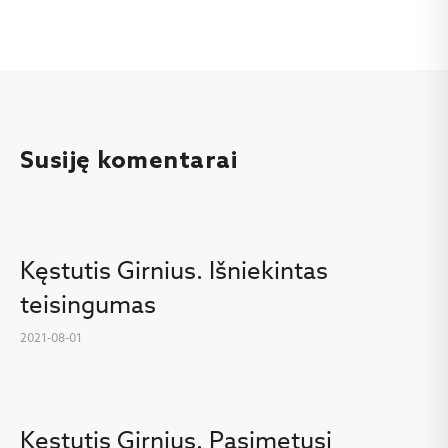
Susiję komentarai
Kęstutis Girnius. Išniekintas
teisingumas
2021-08-01
Kęstutis Girnius. Pasimetusi