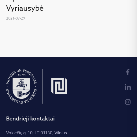
Vyriausybė
2021-07-29
Bendrieji kontaktai
Vokiečių g. 10, LT-01130, Vilnius