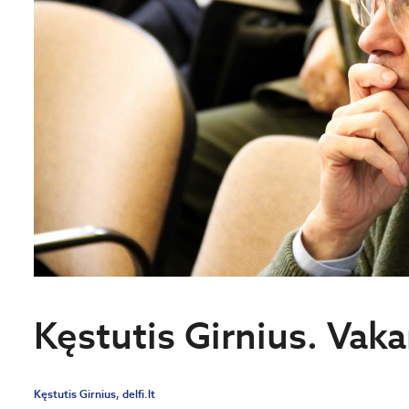
Kęstutis Girnius. Vakara
Kęstutis Girnius, delfi.lt