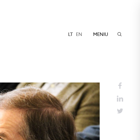
LT
EN
MENIU