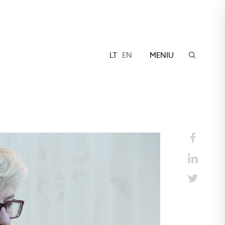
LT
EN
MENIU