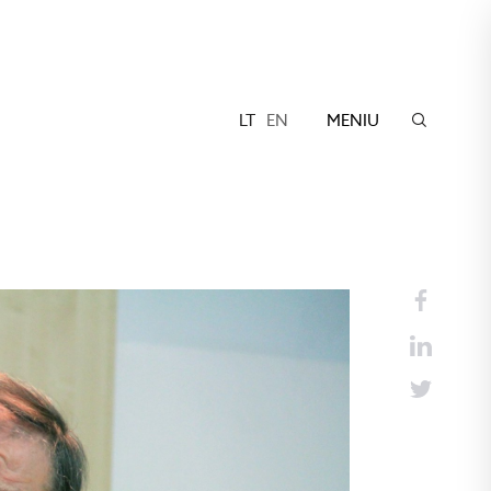
LT
EN
MENIU