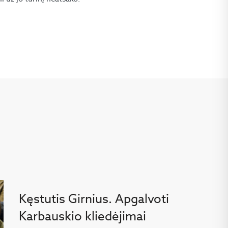
Kęstutis Girnius. Apgalvoti
Karbauskio kliedėjimai