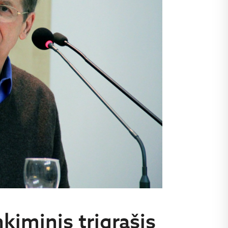
nkiminis trigrašis