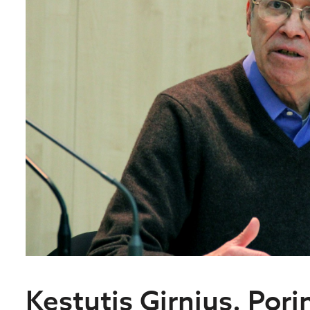
Kęstutis Girnius. Pori